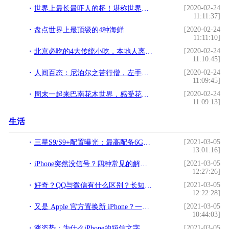
[2020-02-24
世界上最长最吓人的桥！堪称世界奇观！去了脚都站不直
11:11:37]
[2020-02-24
盘点世界上最顶级的4种海鲜
11:11:10]
[2020-02-24
北京必吃的4大传统小吃，本地人离不开的一口，没想到第一名是它
11:10:45]
[2020-02-24
人间百态：尼泊尔之苦行僧，左手人间，右手天堂
11:09:45]
[2020-02-24
周末一起来巴南花木世界，感受花朵烂漫的笑容，品味百日草的气息
11:09:13]
生活
[2021-03-05
三星S9/S9+配置曝光：最高配备6GB内存!
13:01:16]
[2021-03-05
iPhone突然没信号？四种常见的解决方法!
12:27:26]
[2021-03-05
好奇？QQ与微信有什么区别？长知识了！!
12:22:28]
[2021-03-05
又是 Apple 官方置换新 iPhone？一张图知 最新 iPhone 回收价！!
10:44:03]
[2021-03-05
涨姿势：为什么iPhone的短信文字有的是蓝色，有的是绿色？!