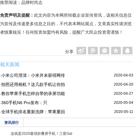
推荐阅读：
品牌时尚志
免责声明及提醒：
此文内容为本网所转载企业宣传资讯，该相关信息仅
为宣传及传递更多信息之目的，不代表本网站观点，文章真实性请浏览
者慎重核实！任何投资加盟均有风险，提醒广大民众投资需谨慎！
分享
相关新闻
小米公司澄清：小米并未获得网传
2020-04-03
·
拍照还用相机？这几款手机让你拍
2020-04-20
·
教你苹果手机怎样自带的录屏功能
2020-04-27
·
360手机N6 Pro发布：只
2020-05-04
·
全球手机排名重新洗牌：苹果重回
2020-05-11
·
资讯排行
这就是2020最强折叠屏手机！三星Gal