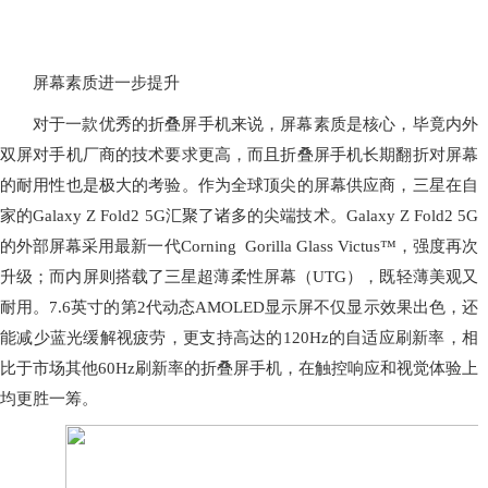
屏幕素质进一步提升
对于一款优秀的折叠屏手机来说，屏幕素质是核心，毕竟内外
双屏对手机厂商的技术要求更高，而且折叠屏手机长期翻折对屏幕
的耐用性也是极大的考验。作为全球顶尖的屏幕供应商，三星在自
家的Galaxy Z Fold2 5G汇聚了诸多的尖端技术。Galaxy Z Fold2 5G
的外部屏幕采用最新一代Corning Gorilla Glass Victus™，强度再次
升级；而内屏则搭载了三星超薄柔性屏幕（UTG），既轻薄美观又
耐用。7.6英寸的第2代动态AMOLED显示屏不仅显示效果出色，还
能减少蓝光缓解视疲劳，更支持高达的120Hz的自适应刷新率，相
比于市场其他60Hz刷新率的折叠屏手机，在触控响应和视觉体验上
均更胜一筹。