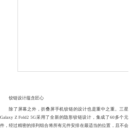
铰链设计蕴含匠心
除了屏幕之外，折叠屏手机铰链的设计也是重中之重。三星
Galaxy Z Fold2 5G采用了全新的隐形铰链设计，集成了60多个元
件，经过精密的排列组合将所有元件安排在最适当的位置，且不会