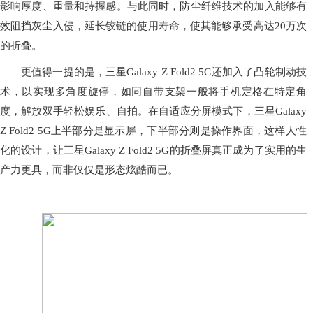
影响厚度、重量和持握感。与此同时，防尘纤维技术的加入能够有
效阻挡灰尘入侵，延长铰链的使用寿命，使其能够承受高达20万次
的折叠。
更值得一提的是，三星Galaxy Z Fold2 5G还加入了凸轮制动技
术，以实现多角度旋停，如同自带支架一般将手机定格在特定角
度，解放双手轻松娱乐、自拍。在自适应分屏模式下，三星Galaxy
Z Fold2 5G上半部分是显示屏，下半部分则是操作界面，这样人性
化的设计，让三星Galaxy Z Fold2 5G的折叠屏真正成为了实用的生
产力更具，而非仅仅是形态炫酷而已。