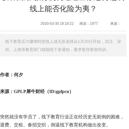
线上能否化险为夷？
2020-03-30 18:18:22
阅读：1977
来源：
线下教育压力骤增转型线上成无奈选择从1月20日开始，武汉、深
圳、上海等教育部门就陆续下发通知，要求暂停寒假培训。
作者：何夕
来源：GPLP犀牛财经（ID:gplpcn）
突然就没有学员了，线下教育行业正在经历史无前例的困难，
退费、交租、春招交织，倒逼线下教育机构做出改变。