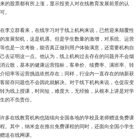
来的股票都有所上涨，显示投资人对在线教育发展前景的认
可。
在李立群看来，在线学习对于线上机构来说，已然迎来颠覆性
的发展契机，这是机遇。但是学生数量的激增，对系统、运营
等也是一次考验，能否真正做到用户体验满意，还需要机构自
己去证明这一点。他认为，线上机构过去存在的问题并不会烟
消云散，基本的健康运营指标，客单价、续费率、满班率、转
介绍率等运营挑战依然存在；同样，行业内一直存在的纳新获
客留存问题也不会因此就解决。对于线下机构来说，仓促应变
转为线上授课，时间短，难度大，无经验，从根本上讲是对学
生的不负责任。
许多在线教育机构也陆续向全国各地的学校及老师赠送免费课
程。其中，纳米盒在推出免费课程的同时，还面向全国小学生
赠送在线网课。