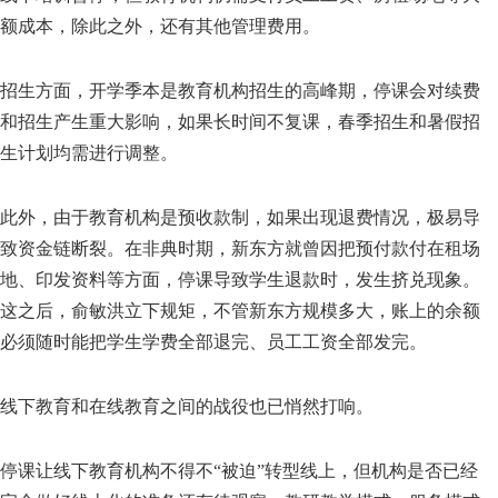
额成本，除此之外，还有其他管理费用。
招生方面，开学季本是教育机构招生的高峰期，停课会对续费
和招生产生重大影响，如果长时间不复课，春季招生和暑假招
生计划均需进行调整。
此外，由于教育机构是预收款制，如果出现退费情况，极易导
致资金链断裂。在非典时期，新东方就曾因把预付款付在租场
地、印发资料等方面，停课导致学生退款时，发生挤兑现象。
这之后，俞敏洪立下规矩，不管新东方规模多大，账上的余额
必须随时能把学生学费全部退完、员工工资全部发完。
线下教育和在线教育之间的战役也已悄然打响。
停课让线下教育机构不得不“被迫”转型线上，但机构是否已经