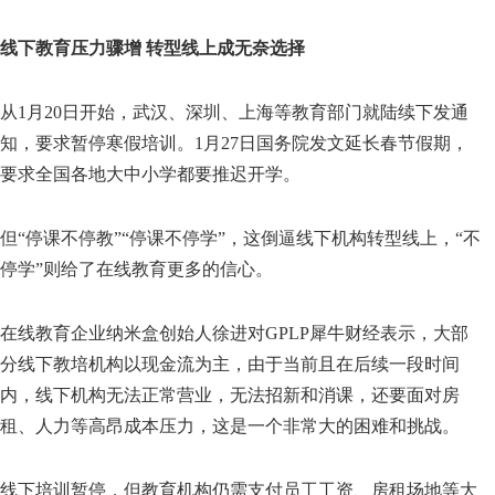
线下教育压力骤增 转型线上成无奈选择
从1月20日开始，武汉、深圳、上海等教育部门就陆续下发通
知，要求暂停寒假培训。1月27日国务院发文延长春节假期，
要求全国各地大中小学都要推迟开学。
但“停课不停教”“停课不停学”，这倒逼线下机构转型线上，“不
停学”则给了在线教育更多的信心。
在线教育企业纳米盒创始人徐进对GPLP犀牛财经表示，大部
分线下教培机构以现金流为主，由于当前且在后续一段时间
内，线下机构无法正常营业，无法招新和消课，还要面对房
租、人力等高昂成本压力，这是一个非常大的困难和挑战。
线下培训暂停，但教育机构仍需支付员工工资、房租场地等大