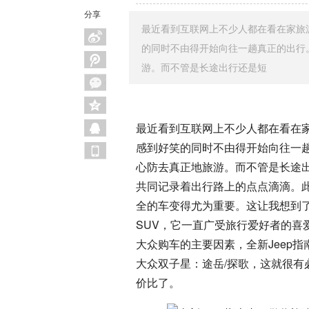
分享
最近看到互联网上不少人都在看在家旅
的同时不由得开始向往一趟真正的出行
游。而不管是长途出行还是短
最近看到互联网上不少人都在看在
感到好笑的同时不由得开始向往一
心防去真正地旅游。而不管是长途
共同记录着出行路上的点点滴滴。
全的车变得尤为重要。这让我想到了全
SUV，它一直广受旅行爱好者的喜
大众购车的主要因素，全新Jeep
大众双子星：途岳/探歌，这就很
价比了。