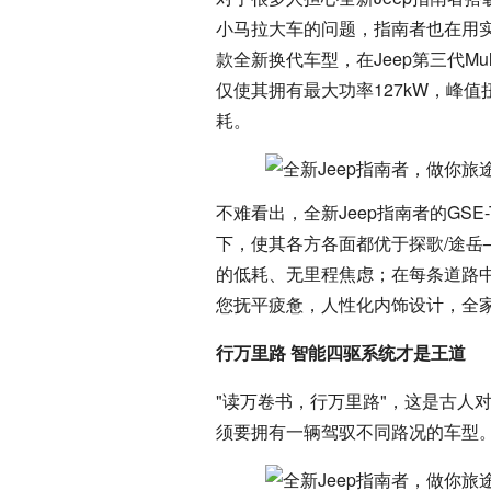
小马拉大车的问题，指南者也在用实
款全新换代车型，在Jeep第三代Mu
仅使其拥有最大功率127kW，峰值扭
耗。
不难看出，全新Jeep指南者的GSE
下，使其各方各面都优于探歌/途
的低耗、无里程焦虑；在每条道路
您抚平疲惫，人性化内饰设计，全家e
行万里路 智能四驱系统才是王道
"读万卷书，行万里路"，这是古人
须要拥有一辆驾驭不同路况的车型