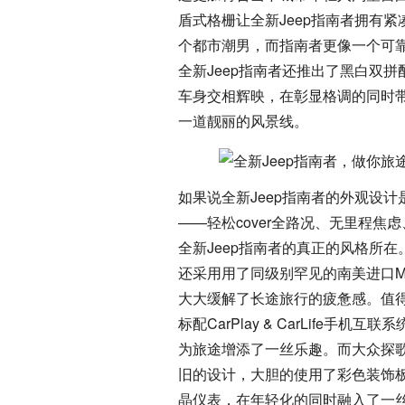
盾式格栅让全新Jeep指南者拥有
个都市潮男，而指南者更像一个可
全新Jeep指南者还推出了黑白双拼
车身交相辉映，在彰显格调的同时
一道靓丽的风景线。
如果说全新Jeep指南者的外观设
——轻松cover全路况、无里程
全新Jeep指南者的真正的风格所
还采用用了同级别罕见的南美进口Mc
大大缓解了长途旅行的疲惫感。值得
标配CarPlay & CarLife
为旅途增添了一丝乐趣。而大众探
旧的设计，大胆的使用了彩色装饰
晶仪表，在年轻化的同时融入了一