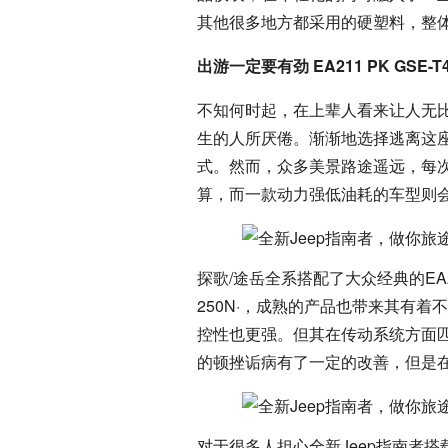
其他很多地方都采用的硬塑料，整
出游一定要有劲 EA211 PK GSE-
不知何时起，在上辈人看来让人无比
生的人所厌倦。渐渐地选择逃离这
式。然而，众多美景路途遥远，每
算，而一款动力强低油耗的车型则
探歌/途岳全系搭配了大众经典的EA21
250N·，成熟的产品也带来其有着
控性也更强。但其在传动系统方面匹
的顿挫诟病有了一定的改善，但是
对于很多人担心全新Jeep指南者搭