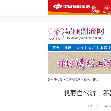
首页
|
资讯
|
美妆
|
美容
|
服饰
您当前位置 >
品丽潮流网
>
资讯
> 正文
想要自驾游，哪
2020-03-19 14:20