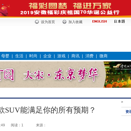
设为首页
加入收藏
|
母婴
|
生活
|
时尚
|
企业
|
游戏
|
商讯
|
消费
|
微商
>
款SUV能满足你的所有预期？
资
:49
阅读：1
来源：