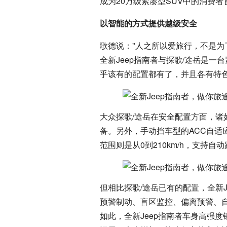
成为20万级紧凑型SUV中的消费
以智能的方式提供越级安全
歌德说："人之所以爱旅行，不是为
全新Jeep指南者与探歌/途岳是一
乎该有的配置都有了，并且各有特
大众探歌/途岳在安全配置方面，
备。另外，手动挡车型的ACC自适应巡
范围则是从0到210km/h，支持自
但相比探歌/途岳已有的配置，全新J
预警制动、盲区监控、偏离预警、
如此，全新Jeep指南者车身高强度