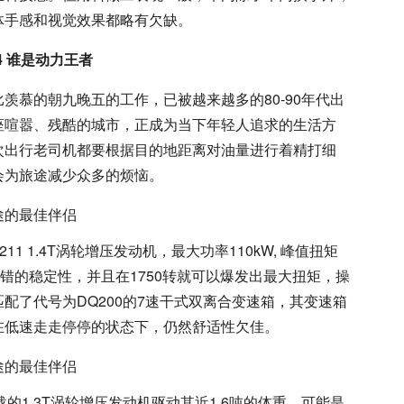
体手感和视觉效果都略有欠缺。
T4 谁是动力王者
羡慕的朝九晚五的工作，已被越来越多的80-90年代出
座喧嚣、残酷的城市，正成为当下年轻人追求的生活方
次出行老司机都要根据目的地距离对油量进行着精打细
会为旅途减少众多的烦恼。
1 1.4T涡轮增压发动机，最大功率110kW, 峰值扭矩
不错的稳定性，并且在1750转就可以爆发出最大扭矩，操
配了代号为DQ200的7速干式双离合变速箱，其变速箱
在低速走走停停的状态下，仍然舒适性欠佳。
载的1.3T涡轮增压发动机驱动其近1.6吨的体重，可能是