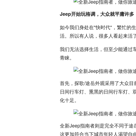
Jeep开始玩格调，大众就平庸许多
如今我们身处在"快时代"，繁忙的
活。所以有人说，很多人看起来活了3
我们无法选择生活，但至少能通过
青睐。
首先，探歌/途岳外观采用了大众
日间行车灯、熏黑的日间行车灯、
化十足。
全新Jeep指南者则是完全不同于
这更加符合当下城市年轻人渴望自由