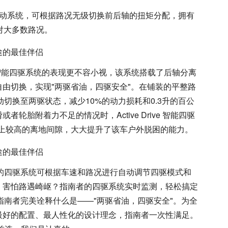
轮驱动系统，可根据路况无级切换前后轴的扭矩分配，拥有
对大多数路况。
rive 智能四驱系统的表现更不容小视，该系统搭载了后轴分离
由切换，实现"两驱省油，四驱安全"。在铺装的平整路
动切换至两驱状态，减少10%的动力损耗和0.3升的百公
轮胎附着力不足的情况时，Active Drive 智能四驱
配上较高的离地间隙，大大提升了该车户外脱困的能力。
载的四驱系统可根据车速和路况进行自动调节四驱模式和
。害怕路遇崎岖？指南者的四驱系统实时监测，轻松搞定
p指南者完美诠释什么是——"两驱省油，四驱安全"。为全
最好的配置、最人性化的设计理念，指南者一次性满足。