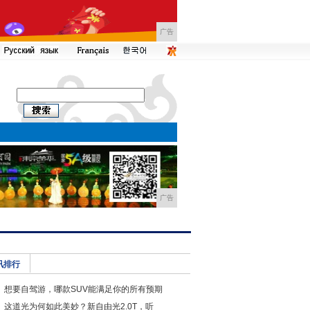
广告
广告
讯排行
想要自驾游，哪款SUV能满足你的所有预期
这道光为何如此美妙？新自由光2.0T，听