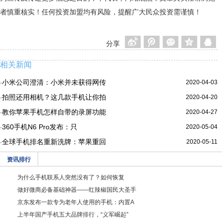
者慎重核实！任何投资加盟均有风险，提醒广大民众投资需谨慎！
分享
相关新闻
小米公司澄清：小米并未获得网传
2020-04-03
·
拍照还用相机？这几款手机让你拍
2020-04-20
·
教你苹果手机怎样自带的录屏功能
2020-04-27
·
360手机N6 Pro发布：只
2020-05-04
·
全球手机排名重新洗牌：苹果重回
2020-05-11
·
资讯排行
为什么手机联系人突然没有了？如何恢复
做好微商必备基础神器——红辣椒国民大圣手
京东发布一款专为老年人使用的手机：内置A
上半年国产手机五大品牌排行，“义军崛起”