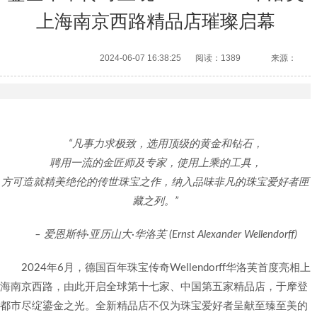
上海南京西路精品店璀璨启幕
2024-06-07 16:38:25
阅读：1389
来源：
“凡事力求极致，选用顶级的黄金和钻石，
聘用一流的金匠师及专家，使用上乘的工具，
方可造就精美绝伦的传世珠宝之作，纳入品味非凡的珠宝爱好者匣
藏之列。”
– 爱恩斯特·亚历山大·华洛芙 (Ernst Alexander Wellendorff)
2024年6月，德国百年珠宝传奇Wellendorff华洛芙首度亮相上
海南京西路，由此开启全球第十七家、中国第五家精品店，于摩登
都市尽绽鎏金之光。全新精品店不仅为珠宝爱好者呈献至臻至美的